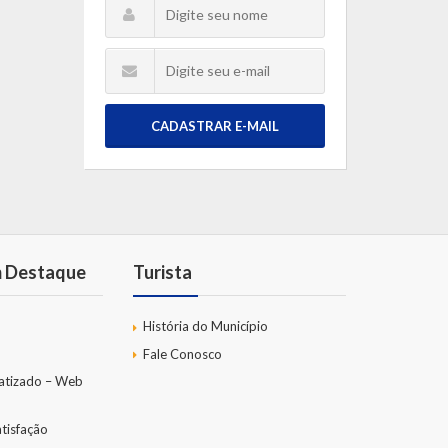
CADASTRAR E-MAIL
m Destaque
Turista
História do Município
Fale Conosco
atizado – Web
tisfação