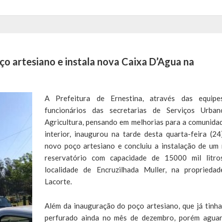
ço artesiano e instala nova Caixa D’Agua na
A Prefeitura de Ernestina, através das equip
funcionários das secretarias de Serviços Urba
Agricultura, pensando em melhorias para a comunida
interior, inaugurou na tarde desta quarta-feira (24
novo poço artesiano e concluiu a instalação de um
reservatório com capacidade de 15000 mil litro
localidade de Encruzilhada Muller, na proprieda
Lacorte.
Além da inauguração do poço artesiano, que já tinha
perfurado ainda no mês de dezembro, porém agua