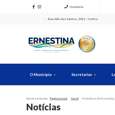
Ouvidoria
Rua Júlio dos Santos, 2021 - Centro
O Município
Secretarias
L
FAÇA SUA B
Página Inicial
Geral
Prefeitura de Ernestina 
Você está em:
Notícias