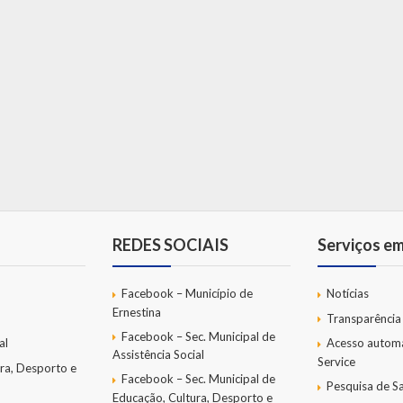
REDES SOCIAIS
Serviços e
Facebook – Município de
Notícias
Ernestina
Transparência
Facebook – Sec. Municipal de
al
Acesso autom
Assistência Social
Service
ra, Desporto e
Facebook – Sec. Municipal de
Pesquisa de Sa
Educação, Cultura, Desporto e