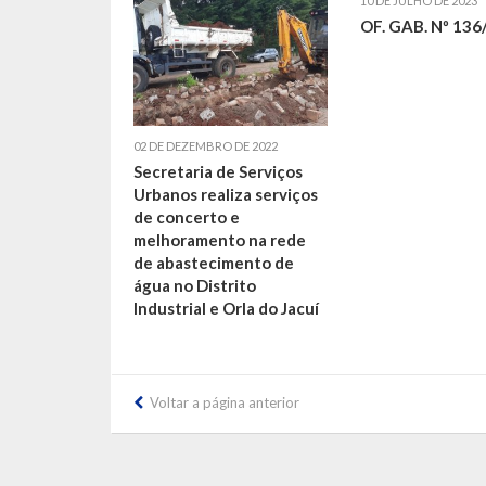
10 DE JULHO DE 2023
OF. GAB. Nº 136
02 DE DEZEMBRO DE 2022
Secretaria de Serviços
Urbanos realiza serviços
de concerto e
melhoramento na rede
de abastecimento de
água no Distrito
Industrial e Orla do Jacuí
Voltar a página anterior