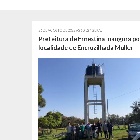
26 DE AGOSTO DE 2022 AS 10:32 /
GERAL
Prefeitura de Ernestina inaugura po
localidade de Encruzilhada Muller