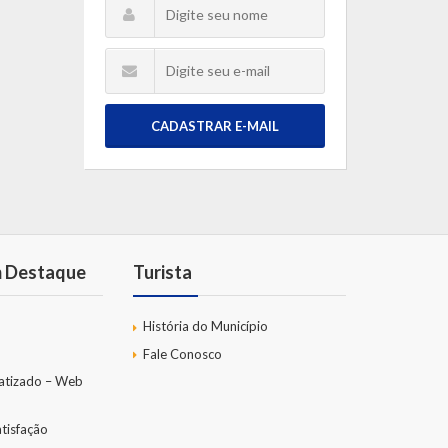
CADASTRAR E-MAIL
m Destaque
Turista
História do Município
Fale Conosco
atizado – Web
tisfação