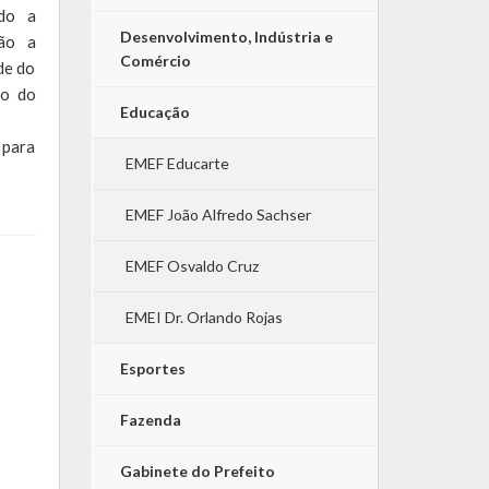
ndo a
Desenvolvimento, Indústria e
rão a
Comércio
de do
io do
Educação
 para
EMEF Educarte
EMEF João Alfredo Sachser
EMEF Osvaldo Cruz
EMEI Dr. Orlando Rojas
Esportes
Fazenda
Gabinete do Prefeito