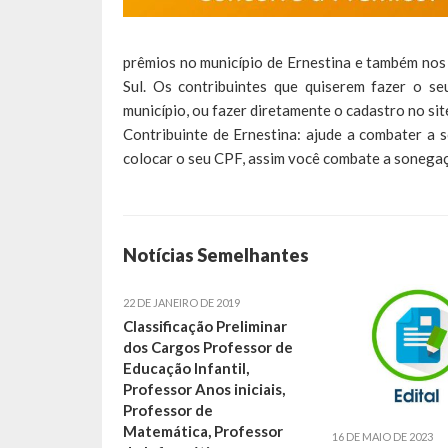
prêmios no município de Ernestina e também nos
Sul. Os contribuintes que quiserem fazer o 
município, ou fazer diretamente o cadastro no si
Contribuinte de Ernestina: ajude a combater a 
colocar o seu CPF, assim você combate a sonegaç
Notícias Semelhantes
22 DE JANEIRO DE 2019
Classificação Preliminar
dos Cargos Professor de
Educação Infantil,
Professor Anos iniciais,
Professor de
Matemática, Professor
16 DE MAIO DE 2023