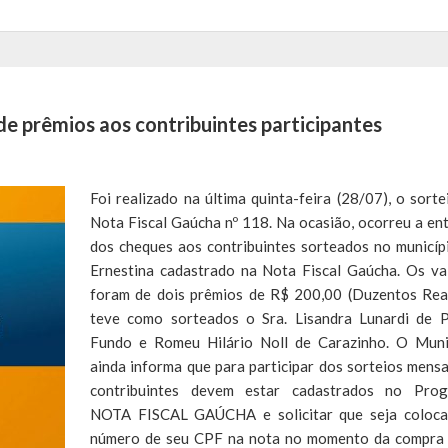
de prêmios aos contribuintes participantes
Foi realizado na última quinta-feira (28/07), o sorte
Nota Fiscal Gaúcha nº 118. Na ocasião, ocorreu a en
dos cheques aos contribuintes sorteados no municíp
Ernestina cadastrado na Nota Fiscal Gaúcha. Os va
foram de dois prêmios de R$ 200,00 (Duzentos Reai
teve como sorteados o Sra. Lisandra Lunardi de 
Fundo e Romeu Hilário Noll de Carazinho. O Muni
ainda informa que para participar dos sorteios mensa
contribuintes devem estar cadastrados no Pro
NOTA FISCAL GAÚCHA e solicitar que seja coloc
número de seu CPF na nota no momento da compra 