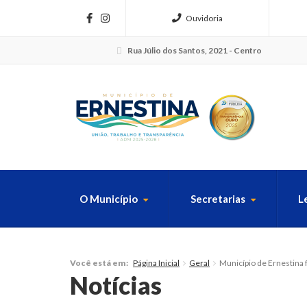
Ouvidoria
Rua Júlio dos Santos, 2021 - Centro
O Município
Secretarias
L
FAÇA SUA B
Página Inicial
Geral
Município de Ernestina 
Você está em:
Notícias