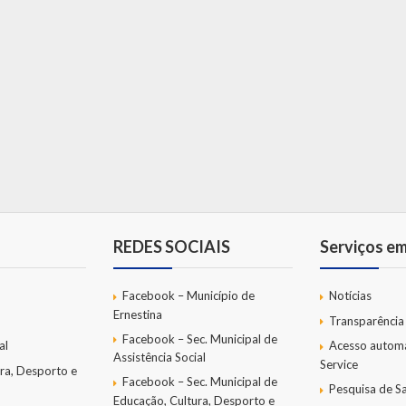
REDES SOCIAIS
Serviços e
Facebook – Município de
Notícias
Ernestina
Transparência
Facebook – Sec. Municipal de
al
Acesso autom
Assistência Social
Service
ra, Desporto e
Facebook – Sec. Municipal de
Pesquisa de Sa
Educação, Cultura, Desporto e