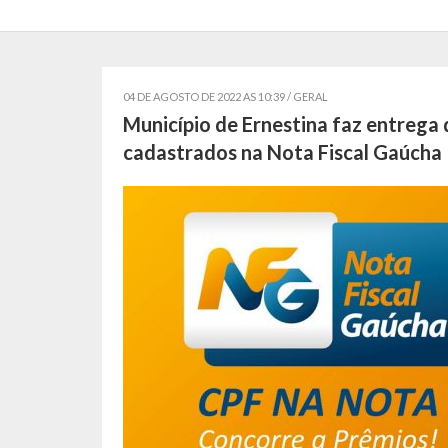
04 DE AGOSTO DE 2022 AS 10:39 /
GERAL
Município de Ernestina faz entrega 
cadastrados na Nota Fiscal Gaúcha