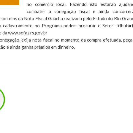
no comércio local. Fazendo isto estarão ajuda
combater a sonegação fiscal e ainda concorre
 sorteios da Nota Fiscal Gaúcha realizada pelo Estado do Rio Gran
seu cadastramento no Programa podem procurar o Setor Tributár
te da www.sefaz.rs.gov.br
sonegação, exija nota fiscal no momento da compra efetuada, peça
ão e ainda ganha prêmios em dinheiro.