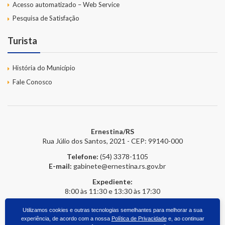
Acesso automatizado – Web Service
Pesquisa de Satisfação
Turista
História do Município
Fale Conosco
Ernestina/RS
Rua Júlio dos Santos, 2021 - CEP: 99140-000
Telefone:
(54) 3378-1105
E-mail:
gabinete@ernestina.rs.gov.br
Expediente:
8:00 às 11:30 e 13:30 às 17:30
Utilizamos cookies e outras tecnologias semelhantes para melhorar a sua
experiência, de acordo com a nossa
Política de Privacidade
e, ao continuar