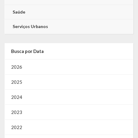
Saúde
Serviços Urbanos
Busca por Data
2026
2025
2024
2023
2022