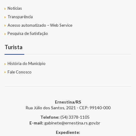
Notícias
Transparência
Acesso automatizado – Web Service
Pesquisa de Satisfação
Turista
História do Município
Fale Conosco
Ernestina/RS
Rua Júlio dos Santos, 2021 - CEP: 99140-000
Telefone:
(54) 3378-1105
E-mail:
gabinete@ernestina.rs.gov.br
Expediente: