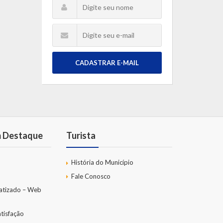
CADASTRAR E-MAIL
m Destaque
Turista
História do Município
Fale Conosco
atizado – Web
tisfação