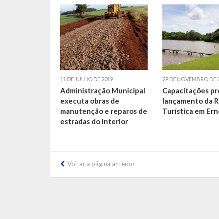
11 DE JULHO DE 2019
29 DE NOVEMBRO DE 
Administração Municipal
Capacitações p
executa obras de
lançamento da R
manutenção e reparos de
Turística em Ern
estradas do interior
Voltar a página anterior