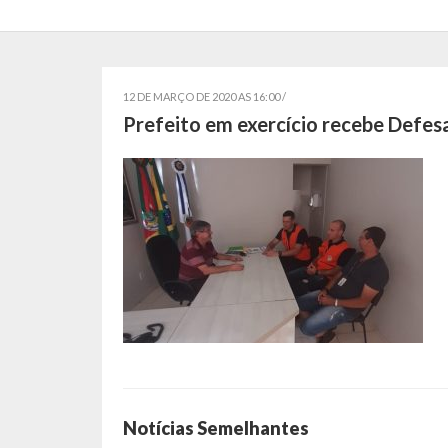
12 DE MARÇO DE 2020 AS 16:00 /
Prefeito em exercício recebe Defesa
Notícias Semelhantes