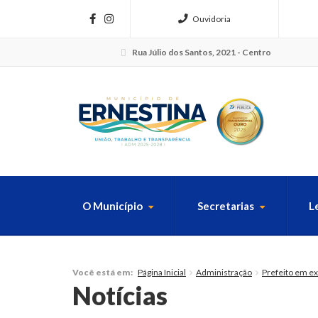
Ouvidoria
Rua Júlio dos Santos, 2021 - Centro
O Município
Secretarias
L
FAÇA SUA B
Página Inicial
Administração
Prefeito em ex
Você está em:
Notícias