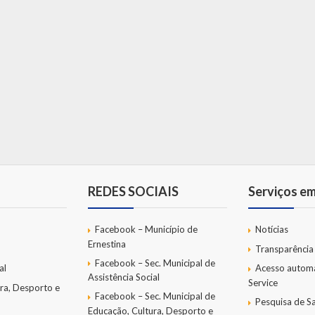
REDES SOCIAIS
Serviços e
Facebook – Município de
Notícias
Ernestina
Transparência
Facebook – Sec. Municipal de
al
Acesso autom
Assistência Social
Service
ra, Desporto e
Facebook – Sec. Municipal de
Pesquisa de Sa
Educação, Cultura, Desporto e