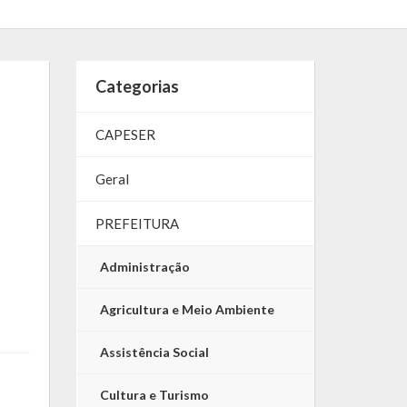
Categorias
CAPESER
Geral
PREFEITURA
Administração
Agricultura e Meio Ambiente
Assistência Social
Cultura e Turismo