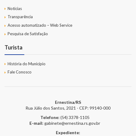
Notícias
Transparência
Acesso automatizado – Web Service
Pesquisa de Satisfação
Turista
História do Município
Fale Conosco
Ernestina/RS
Rua Júlio dos Santos, 2021 - CEP: 99140-000
Telefone:
(54) 3378-1105
E-mail:
gabinete@ernestina.rs.gov.br
Expediente: