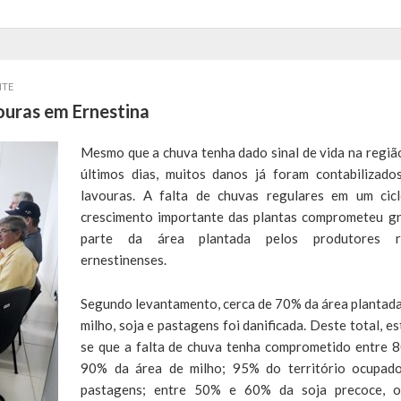
NTE
uras em Ernestina
Mesmo que a chuva tenha dado sinal de vida na regiã
últimos dias, muitos danos já foram contabilizado
lavouras. A falta de chuvas regulares em um cic
crescimento importante das plantas comprometeu g
parte da área plantada pelos produtores ru
ernestinenses.
Segundo levantamento, cerca de 70% da área plantad
milho, soja e pastagens foi danificada. Deste total, es
se que a falta de chuva tenha comprometido entre 
90% da área de milho; 95% do território ocupad
pastagens; entre 50% e 60% da soja precoce, 