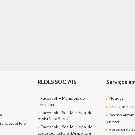
REDES SOCIAIS
Serviços e
Facebook – Município de
Notícias
Ernestina
Transparência
Facebook – Sec. Municipal de
al
Acesso autom
Assistência Social
Service
ra, Desporto e
Facebook – Sec. Municipal de
Pesquisa de Sa
Educação, Cultura, Desporto e