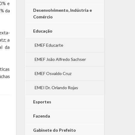
20% e
Desenvolvimento, Indústria e
0% da
Comércio
Educação
exta-
tz; a
EMEF Educarte
al da
EMEF João Alfredo Sachser
ticas
EMEF Osvaldo Cruz
úchas
EMEI Dr. Orlando Rojas
Esportes
Fazenda
Gabinete do Prefeito