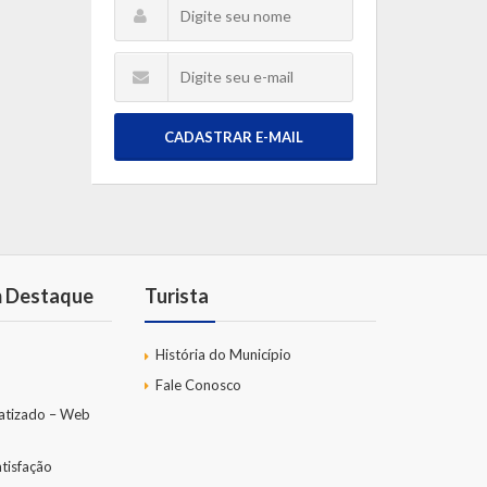
CADASTRAR E-MAIL
m Destaque
Turista
História do Município
Fale Conosco
atizado – Web
tisfação