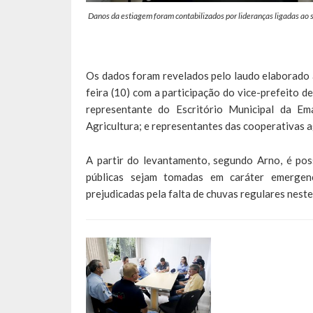
Danos da estiagem foram contabilizados por lideranças ligadas ao s
Os dados foram revelados pelo laudo elaborado a
feira (10) com a participação do vice-prefeito d
representante do Escritório Municipal da E
Agricultura; e representantes das cooperativas a
A partir do levantamento, segundo Arno, é pos
públicas sejam tomadas em caráter emergenc
prejudicadas pela falta de chuvas regulares neste