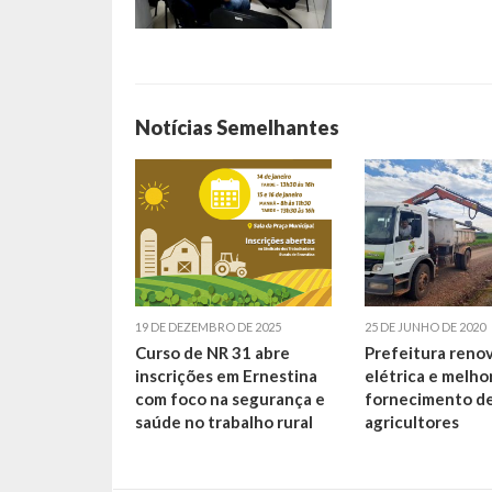
Notícias Semelhantes
19 DE DEZEMBRO DE 2025
25 DE JUNHO DE 2020
Curso de NR 31 abre
Prefeitura reno
inscrições em Ernestina
elétrica e melho
com foco na segurança e
fornecimento de
saúde no trabalho rural
agricultores