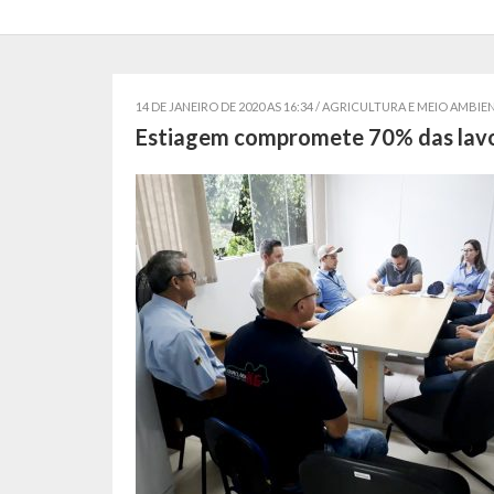
14 DE JANEIRO DE 2020 AS 16:34 /
AGRICULTURA E MEIO AMBIE
Estiagem compromete 70% das lavo