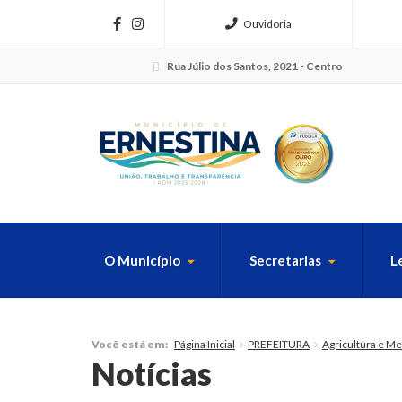
Ouvidoria
Rua Júlio dos Santos, 2021 - Centro
O Município
Secretarias
L
FAÇA SUA B
Página Inicial
PREFEITURA
Agricultura e M
Você está em:
Notícias