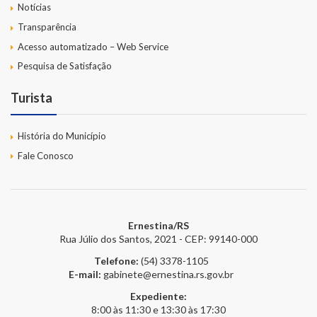
Notícias
Transparência
Acesso automatizado – Web Service
Pesquisa de Satisfação
Turista
História do Município
Fale Conosco
Ernestina/RS
Rua Júlio dos Santos, 2021 - CEP: 99140-000
Telefone:
(54) 3378-1105
E-mail:
gabinete@ernestina.rs.gov.br
Expediente:
8:00 às 11:30 e 13:30 às 17:30