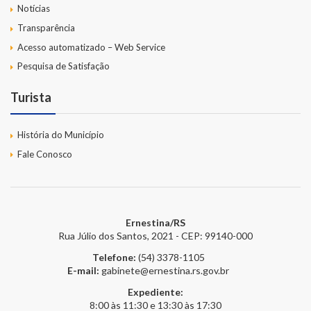
Notícias
Transparência
Acesso automatizado – Web Service
Pesquisa de Satisfação
Turista
História do Município
Fale Conosco
Ernestina/RS
Rua Júlio dos Santos, 2021 - CEP: 99140-000
Telefone:
(54) 3378-1105
E-mail:
gabinete@ernestina.rs.gov.br
Expediente:
8:00 às 11:30 e 13:30 às 17:30