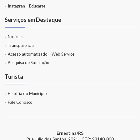
Instagran – Educarte
Serviços em Destaque
Notícias
Transparência
Acesso automatizado – Web Service
Pesquisa de Satisfação
Turista
História do Município
Fale Conosco
Ernestina/RS
Rua Júlio dos Santos, 2021 - CEP: 99140-000