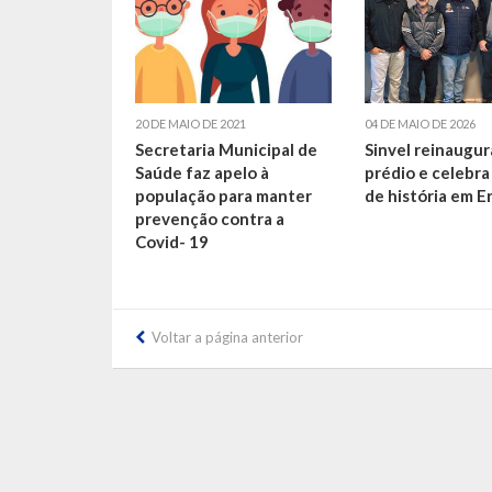
20 DE MAIO DE 2021
04 DE MAIO DE 2026
Secretaria Municipal de
Sinvel reinaugu
Saúde faz apelo à
prédio e celebra
população para manter
de história em E
prevenção contra a
Covid- 19
Voltar a página anterior