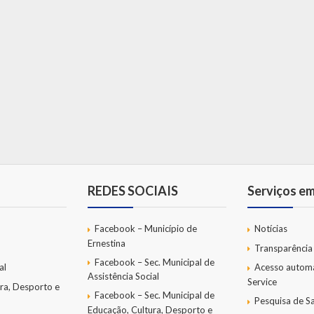
REDES SOCIAIS
Serviços e
Facebook – Município de
Notícias
Ernestina
Transparência
Facebook – Sec. Municipal de
al
Acesso autom
Assistência Social
Service
ra, Desporto e
Facebook – Sec. Municipal de
Pesquisa de Sa
Educação, Cultura, Desporto e