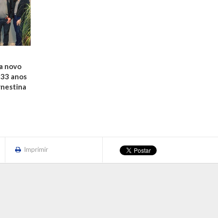
ra novo
 33 anos
rnestina
Imprimir