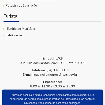
Pesquisa de Satisfação
Turista
História do Município
Fale Conosco
Ernestina/RS
Rua Júlio dos Santos, 2021 - CEP: 99140-000
Telefone:
(54) 3378-1105
E-mail:
gabinete@ernestina.rs.gov.br
Expediente:
8:00 às 11:30 e 13:30 às 17:30
Utilizamos cookies e outras tecnologias semelhantes para melhorar a sua
experiência, de acordo com a nossa
Política de Privacidade
e, ao continuar
2026 © Prefeitura Online
- Todos os direitos reservados.
upside.cc
navegando, você concorda com estas condições.