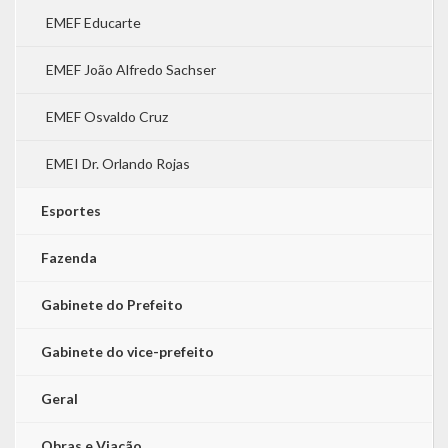
EMEF Educarte
EMEF João Alfredo Sachser
EMEF Osvaldo Cruz
EMEI Dr. Orlando Rojas
Esportes
Fazenda
Gabinete do Prefeito
Gabinete do vice-prefeito
Geral
Obras e Viação