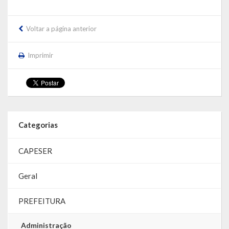
Voltar a página anterior
Imprimir
Categorias
CAPESER
Geral
PREFEITURA
Administração