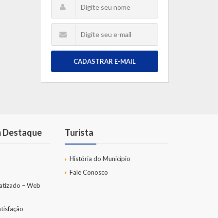
CADASTRAR E-MAIL
m Destaque
Turista
História do Município
Fale Conosco
atizado – Web
tisfação