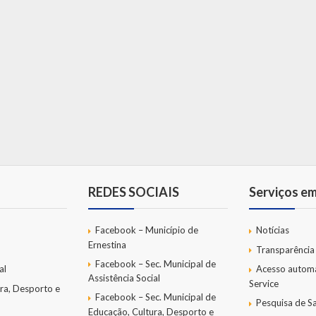
REDES SOCIAIS
Serviços e
Facebook – Município de
Notícias
Ernestina
Transparência
Facebook – Sec. Municipal de
al
Acesso autom
Assistência Social
Service
ra, Desporto e
Facebook – Sec. Municipal de
Pesquisa de Sa
Educação, Cultura, Desporto e