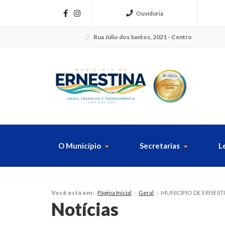
Ouvidoria
Rua Júlio dos Santos, 2021 - Centro
O Município
Secretarias
L
FAÇA SUA B
Página Inicial
Geral
MUNICÍPIO DE ERNEST
Você está em:
Notícias