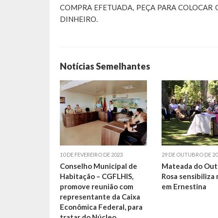
COMPRA EFETUADA, PEÇA PARA COLOCAR O
DINHEIRO.
Notícias Semelhantes
10 DE FEVEREIRO DE 2023
29 DE OUTUBRO DE 20
Conselho Municipal de
Mateada do Out
Habitação – CGFLHIS,
Rosa sensibiliza
promove reunião com
em Ernestina
representante da Caixa
Econômica Federal, para
tratar do Núcleo