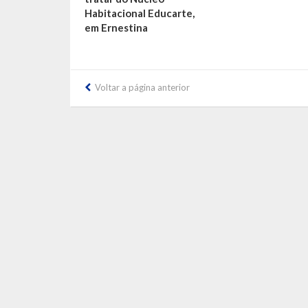
Habitacional Educarte,
em Ernestina
Voltar a página anterior