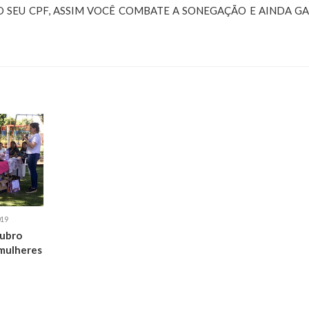
 SEU CPF, ASSIM VOCÊ COMBATE A SONEGAÇÃO E AINDA G
19
ubro
 mulheres