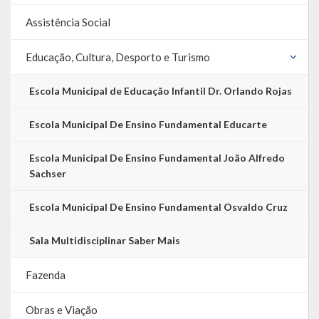
Escola Municipal De Ensino Fundamental Educarte
Assistência Social
Escola Municipal De Ensino Fundamental João Alfredo Sachser
Educação, Cultura, Desporto e Turismo
Escola Municipal De Ensino Fundamental Osvaldo Cruz
Escola Municipal de Educação Infantil Dr. Orlando Rojas
Agricultura
Escola Municipal De Ensino Fundamental Educarte
Fazenda
Escola Municipal De Ensino Fundamental João Alfredo
Obras e Viação
Sachser
Saúde
Escola Municipal De Ensino Fundamental Osvaldo Cruz
Serviços Oferecidos pela Secretaria de Saúde
Sala Multidisciplinar Saber Mais
Serviços Urbanos
Fazenda
Legislação
Obras e Viação
ATOS NORMATIVOS