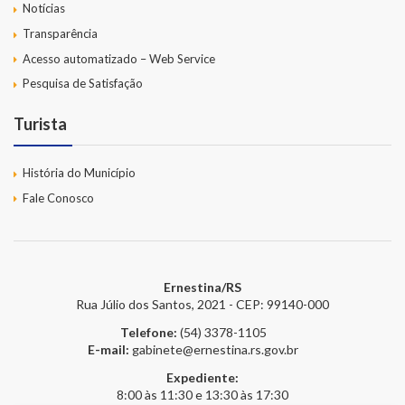
Notícias
Transparência
Acesso automatizado – Web Service
Pesquisa de Satisfação
Turista
História do Município
Fale Conosco
Ernestina/RS
Rua Júlio dos Santos, 2021 - CEP: 99140-000
Telefone:
(54) 3378-1105
E-mail:
gabinete@ernestina.rs.gov.br
Expediente:
8:00 às 11:30 e 13:30 às 17:30