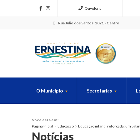
Ouvidoria
Rua Júlio dos Santos, 2021 - Centro
O Município
Secretarias
L
FAÇA SUA B
Você está em:
Página Inicial
Educação
Educação infantil reforçada: um bal
Notícias