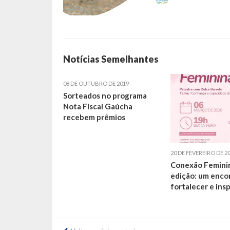
Notícias Semelhantes
08 DE OUTUBRO DE 2019
Sorteados no programa
Nota Fiscal Gaúcha
recebem prêmios
20 DE FEVEREIRO DE 2
Conexão Feminin
edição: um enco
fortalecer e insp