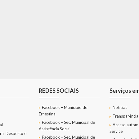
REDES SOCIAIS
Serviços e
Facebook – Município de
Notícias
Ernestina
Transparência
Facebook – Sec. Municipal de
al
Acesso autom
Assistência Social
Service
ra, Desporto e
Facebook – Sec. Municipal de