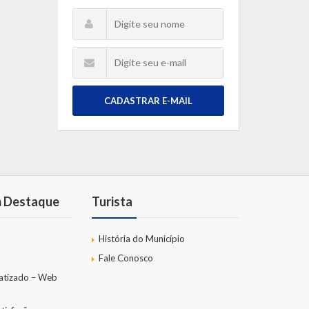
CADASTRAR E-MAIL
m Destaque
Turista
História do Município
Fale Conosco
atizado – Web