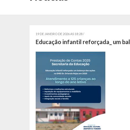
19 DE JANEIRO DE 2026 AS 18:28 /
Educação infantil reforçada_ um b