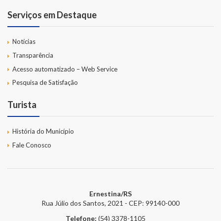
Serviços em Destaque
Notícias
Transparência
Acesso automatizado – Web Service
Pesquisa de Satisfação
Turista
História do Município
Fale Conosco
Ernestina/RS
Rua Júlio dos Santos, 2021 - CEP: 99140-000
Telefone:
(54) 3378-1105