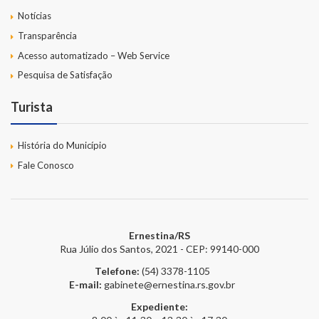
Notícias
Transparência
Acesso automatizado – Web Service
Pesquisa de Satisfação
Turista
História do Município
Fale Conosco
Ernestina/RS
Rua Júlio dos Santos, 2021 - CEP: 99140-000
Telefone:
(54) 3378-1105
E-mail:
gabinete@ernestina.rs.gov.br
Expediente: