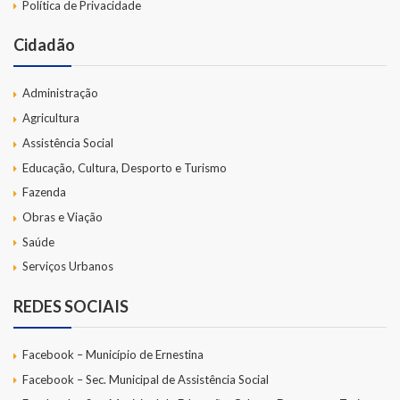
Política de Privacidade
Cidadão
Administração
Agricultura
Assistência Social
Educação, Cultura, Desporto e Turismo
Fazenda
Obras e Viação
Saúde
Serviços Urbanos
REDES SOCIAIS
Facebook – Município de Ernestina
Facebook – Sec. Municipal de Assistência Social