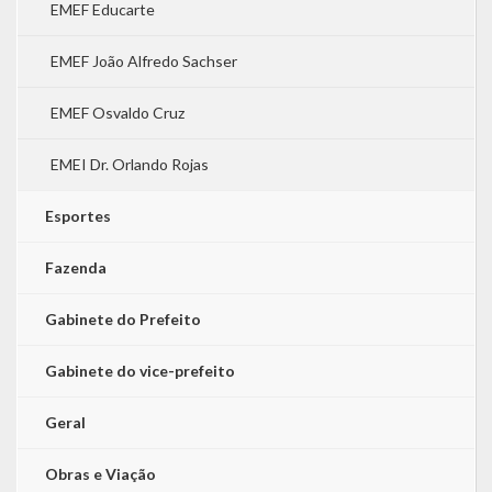
EMEF Educarte
EMEF João Alfredo Sachser
EMEF Osvaldo Cruz
EMEI Dr. Orlando Rojas
Esportes
Fazenda
Gabinete do Prefeito
Gabinete do vice-prefeito
Geral
Obras e Viação