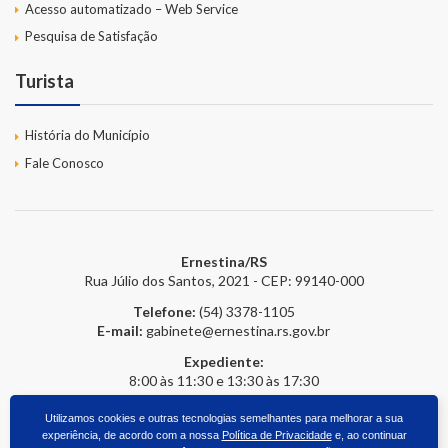
Acesso automatizado – Web Service
Pesquisa de Satisfação
Turista
História do Município
Fale Conosco
Ernestina/RS
Rua Júlio dos Santos, 2021 - CEP: 99140-000
Telefone:
(54) 3378-1105
E-mail:
gabinete@ernestina.rs.gov.br
Expediente:
8:00 às 11:30 e 13:30 às 17:30
Utilizamos cookies e outras tecnologias semelhantes para melhorar a sua
experiência, de acordo com a nossa
Política de Privacidade
e, ao continuar